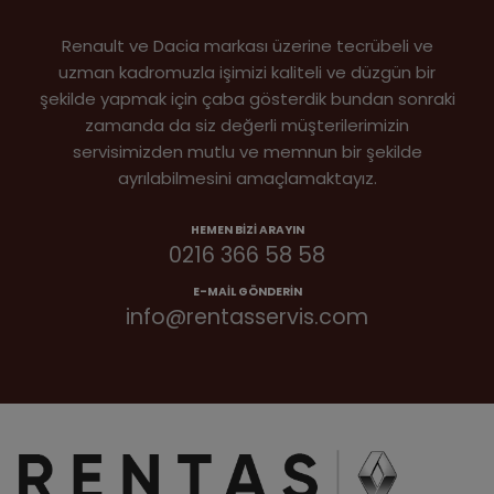
Renault ve Dacia markası üzerine tecrübeli ve
uzman kadromuzla işimizi kaliteli ve düzgün bir
şekilde yapmak için çaba gösterdik bundan sonraki
zamanda da siz değerli müşterilerimizin
servisimizden mutlu ve memnun bir şekilde
ayrılabilmesini amaçlamaktayız.
HEMEN BIZI ARAYIN
0216 366 58 58
E-MAIL GÖNDERIN
info@rentasservis.com