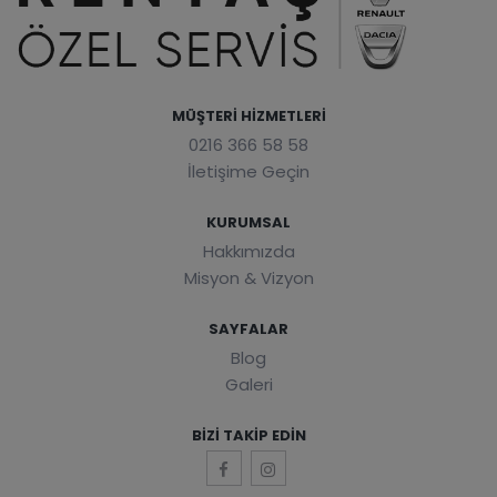
MÜŞTERI HIZMETLERI
0216 366 58 58
İletişime Geçin
KURUMSAL
Hakkımızda
Misyon & Vizyon
SAYFALAR
Blog
Galeri
BIZI TAKIP EDIN