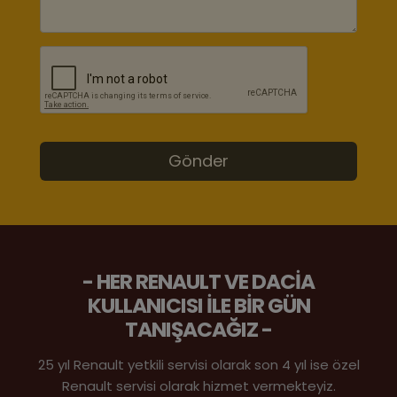
- HER RENAULT VE DACIA
KULLANICISI ILE BIR GÜN
TANIŞACAĞIZ -
25 yıl Renault yetkili servisi olarak son 4 yıl ise özel
Renault servisi olarak hizmet vermekteyiz.