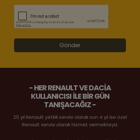
- HER RENAULT VE DACIA
KULLANICISI ILE BIR GÜN
TANIŞACAĞIZ -
25 yıl Renault yetkili servisi olarak son 4 yıl ise özel
Renault servisi olarak hizmet vermekteyiz.