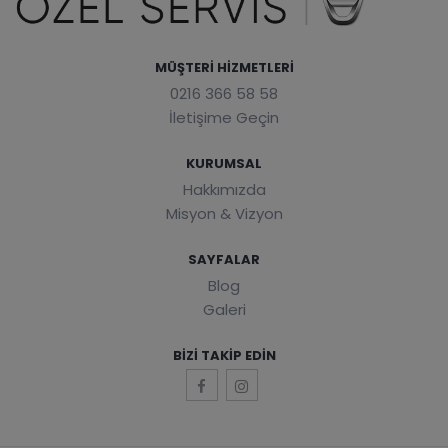
MÜŞTERI HIZMETLERI
0216 366 58 58
İletişime Geçin
KURUMSAL
Hakkımızda
Misyon & Vizyon
SAYFALAR
Blog
Galeri
BIZI TAKIP EDIN