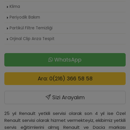
Klima
Periyodik Bakım
Partikül Filtre Temizliği
Orjinal Clip Arıza Tespit
WhatsApp
Ara: 0(216) 366 58 58
Sizi Arayalım
25 yıl Renault yetkili servisi olarak son 4 yıl ise Özel
Renault servisi olarak hizmet vermekteyiz, ekibimiz yetkili
servis eğitimlerini almış Renault ve Dacia markası