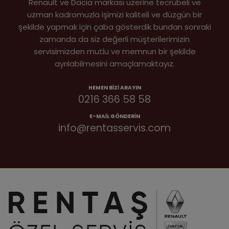
Renault ve Dacia markası üzerine tecrübeli ve
uzman kadromuzla işimizi kaliteli ve düzgün bir
şekilde yapmak için çaba gösterdik bundan sonraki
zamanda da siz değerli müşterilerimizin
servisimizden mutlu ve memnun bir şekilde
ayrılabilmesini amaçlamaktayız.
HEMEN BIZI ARAYIN
0216 366 58 58
E-MAIL GÖNDERIN
info@rentasservis.com